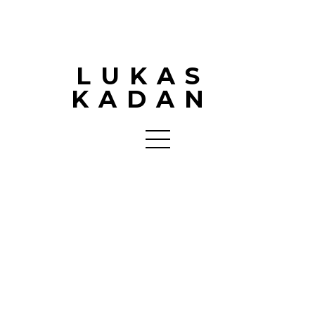
LUKAS
KADAN