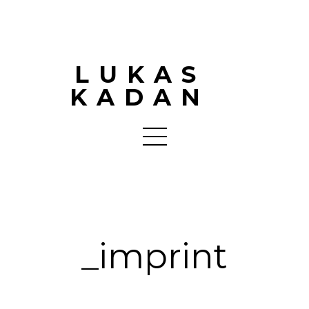
LUKAS
KADAN
_imprint